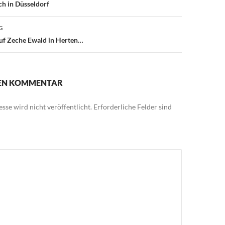
ch in Düsseldorf
G
uf Zeche Ewald in Herten…
NEN KOMMENTAR
sse wird nicht veröffentlicht.
Erforderliche Felder sind