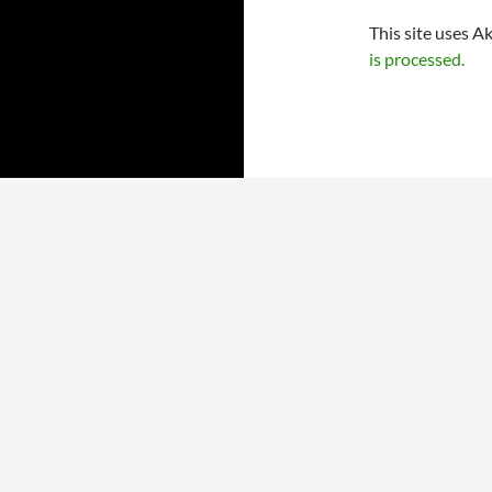
This site uses A
is processed.