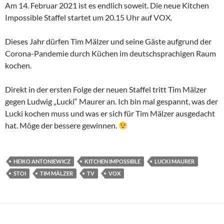
Am 14. Februar 2021 ist es endlich soweit. Die neue Kitchen
Impossible Staffel startet um 20.15 Uhr auf VOX.
Dieses Jahr dürfen Tim Mälzer und seine Gäste aufgrund der
Corona-Pandemie durch Küchen im deutschsprachigen Raum
kochen.
Direkt in der ersten Folge der neuen Staffel tritt Tim Mälzer
gegen Ludwig „Lucki“ Maurer an. Ich bin mal gespannt, was der
Lucki kochen muss und was er sich für Tim Mälzer ausgedacht
hat. Möge der bessere gewinnen.
HEIKO ANTONIEWICZ
KITCHEN IMPOSSIBLE
LUCKI MAURER
STOI
TIM MÄLZER
TV
VOX