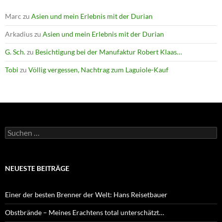
Marc
zu
Asien und mein Erlebnis mit der Durian
Arkadius
zu
Asien und mein Erlebnis mit der Durian
G. Sch.
zu
Besichtigung bei der Manufaktur Robert Klaas…
Tobi
zu
Völlig vergessen, Nachtrag zum Laguiole-Kauf
Suchen
nach:
NEUESTE BEITRÄGE
Einer der besten Brenner der Welt: Hans Reisetbauer
Obstbrände – Meines Erachtens total unterschätzt…