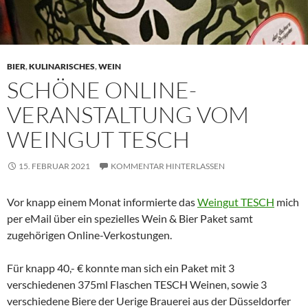
BIER
,
KULINARISCHES
,
WEIN
SCHÖNE ONLINE-
VERANSTALTUNG VOM
WEINGUT TESCH
15. FEBRUAR 2021
KOMMENTAR HINTERLASSEN
Vor knapp einem Monat informierte das
Weingut TESCH
mich
per eMail über ein spezielles Wein & Bier Paket samt
zugehörigen Online-Verkostungen.
Für knapp 40,- € konnte man sich ein Paket mit 3
verschiedenen 375ml Flaschen TESCH Weinen, sowie 3
verschiedene Biere der Uerige Brauerei aus der Düsseldorfer