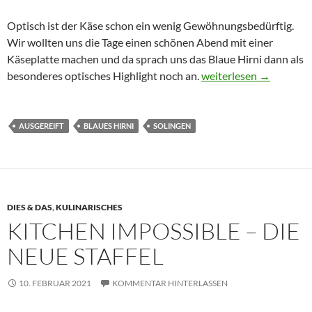
Optisch ist der Käse schon ein wenig Gewöhnungsbedürftig.
Wir wollten uns die Tage einen schönen Abend mit einer
Käseplatte machen und da sprach uns das Blaue Hirni dann als
Ey Du blaues Hirni…
besonderes optisches Highlight noch an.
weiterlesen
→
AUSGEREIFT
BLAUES HIRNI
SOLINGEN
DIES & DAS
,
KULINARISCHES
KITCHEN IMPOSSIBLE – DIE
NEUE STAFFEL
10. FEBRUAR 2021
KOMMENTAR HINTERLASSEN