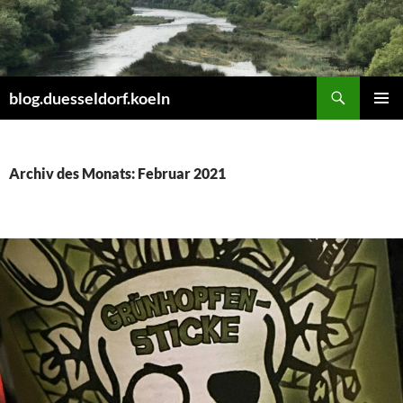
Zum
Inhalt
springen
Suchen
blog.duesseldorf.koeln
PRIMÄR
MENÜ
Archiv des Monats: Februar 2021