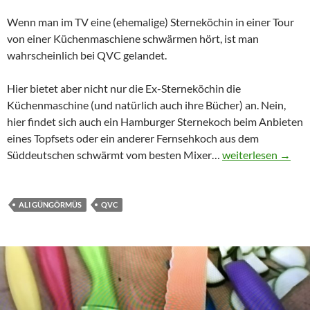
Wenn man im TV eine (ehemalige) Sterneköchin in einer Tour
von einer Küchenmaschiene schwärmen hört, ist man
wahrscheinlich bei QVC gelandet.
Hier bietet aber nicht nur die Ex-Sterneköchin die
Küchenmaschine (und natürlich auch ihre Bücher) an. Nein,
hier findet sich auch ein Hamburger Sternekoch beim Anbieten
eines Topfsets oder ein anderer Fernsehkoch aus dem
Sterne-Köche be
Süddeutschen schwärmt vom besten Mixer…
weiterlesen
→
ALI GÜNGÖRMÜS
QVC