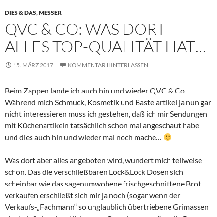
DIES & DAS
,
MESSER
QVC & CO: WAS DORT
ALLES TOP-QUALITÄT HAT…
15. MÄRZ 2017
KOMMENTAR HINTERLASSEN
Beim Zappen lande ich auch hin und wieder QVC & Co.
Während mich Schmuck, Kosmetik und Bastelartikel ja nun gar
nicht interessieren muss ich gestehen, daß ich mir Sendungen
mit Küchenartikeln tatsächlich schon mal angeschaut habe
und dies auch hin und wieder mal noch mache…
Was dort aber alles angeboten wird, wundert mich teilweise
schon. Das die verschließbaren Lock&Lock Dosen sich
scheinbar wie das sagenumwobene frischgeschnittene Brot
verkaufen erschließt sich mir ja noch (sogar wenn der
Verkaufs-„Fachmann“ so unglaublich übertriebene Grimassen