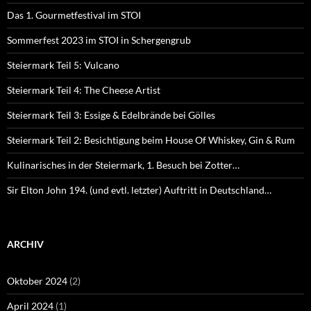
Das 1. Gourmetfestival im STOI
Sommerfest 2023 im STOI in Schergengrub
Steiermark Teil 5: Vulcano
Steiermark Teil 4: The Cheese Artist
Steiermark Teil 3: Essige & Edelbrände bei Gölles
Steiermark Teil 2: Besichtigung beim House Of Whiskey, Gin & Rum
Kulinarisches in der Steiermark, 1. Besuch bei Zotter…
Sir Elton John 194. (und evtl. letzter) Auftritt in Deutschland…
ARCHIV
Oktober 2024
(2)
April 2024
(1)