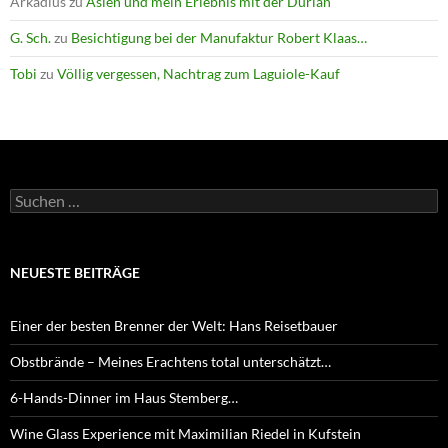
Arkadius
zu
Asien und mein Erlebnis mit der Durian
G. Sch.
zu
Besichtigung bei der Manufaktur Robert Klaas…
Tobi
zu
Völlig vergessen, Nachtrag zum Laguiole-Kauf
Suchen
nach:
NEUESTE BEITRÄGE
Einer der besten Brenner der Welt: Hans Reisetbauer
Obstbrände – Meines Erachtens total unterschätzt…
6-Hands-Dinner im Haus Stemberg…
Wine Glass Experience mit Maximilian Riedel in Kufstein