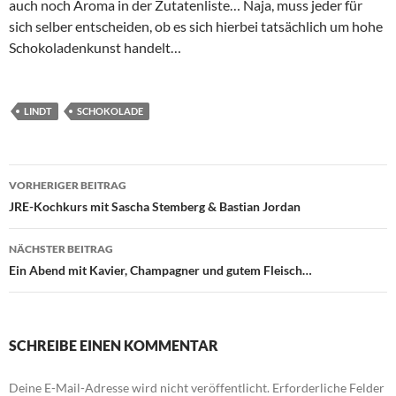
auch noch Aroma in der Zutatenliste… Naja, muss jeder für
sich selber entscheiden, ob es sich hierbei tatsächlich um hohe
Schokoladenkunst handelt…
LINDT
SCHOKOLADE
Beitragsnavigation
VORHERIGER BEITRAG
JRE-Kochkurs mit Sascha Stemberg & Bastian Jordan
NÄCHSTER BEITRAG
Ein Abend mit Kavier, Champagner und gutem Fleisch…
SCHREIBE EINEN KOMMENTAR
Deine E-Mail-Adresse wird nicht veröffentlicht.
Erforderliche Felder