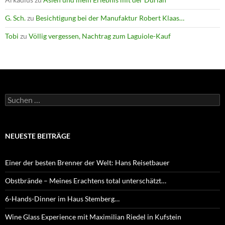
G. Sch.
zu
Besichtigung bei der Manufaktur Robert Klaas…
Tobi
zu
Völlig vergessen, Nachtrag zum Laguiole-Kauf
Suchen
nach:
NEUESTE BEITRÄGE
Einer der besten Brenner der Welt: Hans Reisetbauer
Obstbrände – Meines Erachtens total unterschätzt…
6-Hands-Dinner im Haus Stemberg…
Wine Glass Experience mit Maximilian Riedel in Kufstein