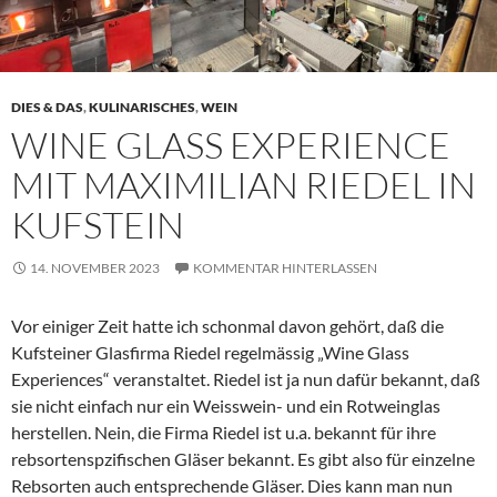
DIES & DAS
,
KULINARISCHES
,
WEIN
WINE GLASS EXPERIENCE
MIT MAXIMILIAN RIEDEL IN
KUFSTEIN
14. NOVEMBER 2023
KOMMENTAR HINTERLASSEN
Vor einiger Zeit hatte ich schonmal davon gehört, daß die
Kufsteiner Glasfirma Riedel regelmässig „Wine Glass
Experiences“ veranstaltet. Riedel ist ja nun dafür bekannt, daß
sie nicht einfach nur ein Weisswein- und ein Rotweinglas
herstellen. Nein, die Firma Riedel ist u.a. bekannt für ihre
rebsortenspzifischen Gläser bekannt. Es gibt also für einzelne
Rebsorten auch entsprechende Gläser. Dies kann man nun