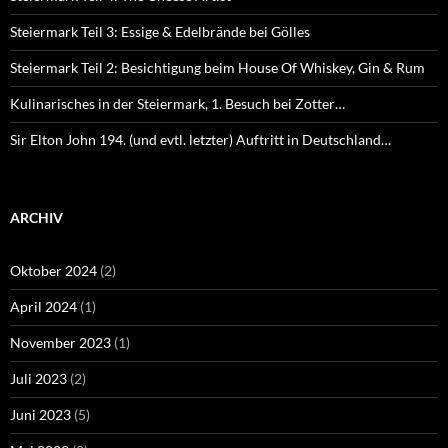
Steiermark Teil 3: Essige & Edelbrände bei Gölles
Steiermark Teil 2: Besichtigung beim House Of Whiskey, Gin & Rum
Kulinarisches in der Steiermark, 1. Besuch bei Zotter…
Sir Elton John 194. (und evtl. letzter) Auftritt in Deutschland…
ARCHIV
Oktober 2024
(2)
April 2024
(1)
November 2023
(1)
Juli 2023
(2)
Juni 2023
(5)