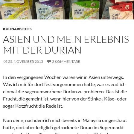
KULINARISCHES
ASIEN UND MEIN ERLEBNIS
MIT DER DURIAN
25. NOVEMBER 2015
2 KOMMENTARE
In den vergangenen Wochen waren wir in Asien unterwegs.
Was ich mir für dort fest vorgenommen hatte, war es endlich
einmal die sagenumworbene Durian zu probieren. Das ist die
Frucht, die gemeint ist, wenn hier von der Stinke-, Käse- oder
sogar Kotzfrucht die Rede ist.
Nun denn, nachdem ich mich bereits in Malaysia umgeschaut
hatte, dort aber lediglich getrocknete Duran im Supermarkt