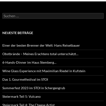
Suchen
nach:
NEUESTE BEITRÄGE
Einer der besten Brenner der Welt: Hans Reisetbauer
Obstbrände – Meines Erachtens total unterschätzt…
6-Hands-Dinner im Haus Stemberg…
Wine Glass Experience mit Maximilian Riedel in Kufstein
Das 1. Gourmetfestival im STOI
Sommerfest 2023 im STOI in Schergengrub
Steiermark Teil 5: Vulcano
Steiermark Teil 4: The Cheese Artist