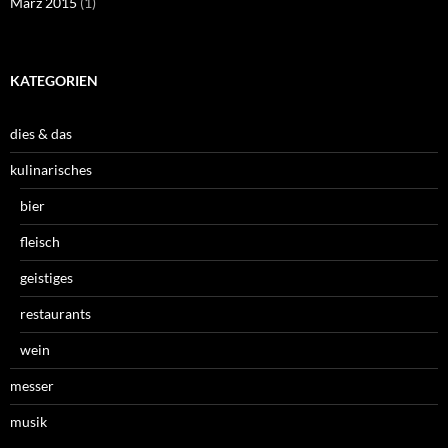
März 2015
(1)
KATEGORIEN
dies & das
kulinarisches
bier
fleisch
geistiges
restaurants
wein
messer
musik