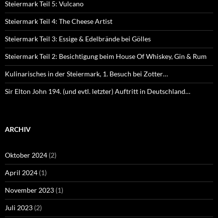
Steiermark Teil 5: Vulcano
Steiermark Teil 4: The Cheese Artist
Steiermark Teil 3: Essige & Edelbrände bei Gölles
Steiermark Teil 2: Besichtigung beim House Of Whiskey, Gin & Rum
Kulinarisches in der Steiermark, 1. Besuch bei Zotter…
Sir Elton John 194. (und evtl. letzter) Auftritt in Deutschland…
ARCHIV
Oktober 2024
(2)
April 2024
(1)
November 2023
(1)
Juli 2023
(2)