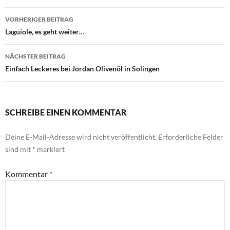
Beitragsnavigation
VORHERIGER BEITRAG
Laguiole, es geht weiter…
NÄCHSTER BEITRAG
Einfach Leckeres bei Jordan Olivenöl in Solingen
SCHREIBE EINEN KOMMENTAR
Deine E-Mail-Adresse wird nicht veröffentlicht.
Erforderliche Felder
sind mit
*
markiert
Kommentar
*