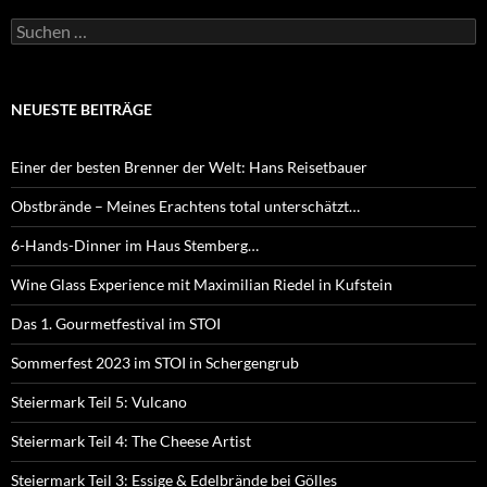
Suchen
nach:
NEUESTE BEITRÄGE
Einer der besten Brenner der Welt: Hans Reisetbauer
Obstbrände – Meines Erachtens total unterschätzt…
6-Hands-Dinner im Haus Stemberg…
Wine Glass Experience mit Maximilian Riedel in Kufstein
Das 1. Gourmetfestival im STOI
Sommerfest 2023 im STOI in Schergengrub
Steiermark Teil 5: Vulcano
Steiermark Teil 4: The Cheese Artist
Steiermark Teil 3: Essige & Edelbrände bei Gölles