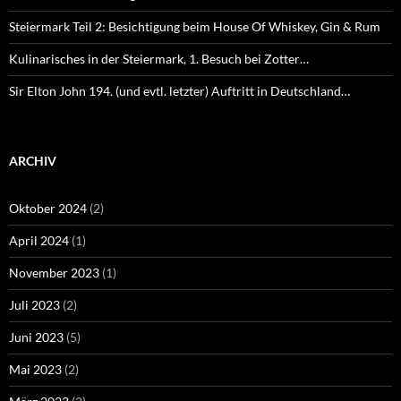
Steiermark Teil 2: Besichtigung beim House Of Whiskey, Gin & Rum
Kulinarisches in der Steiermark, 1. Besuch bei Zotter…
Sir Elton John 194. (und evtl. letzter) Auftritt in Deutschland…
ARCHIV
Oktober 2024
(2)
April 2024
(1)
November 2023
(1)
Juli 2023
(2)
Juni 2023
(5)
Mai 2023
(2)