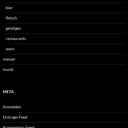
bier
fleisch
geistiges
restaurants
wein
messer
musik
META
Anmelden
Eintrags-Feed
Kommentar-Feed