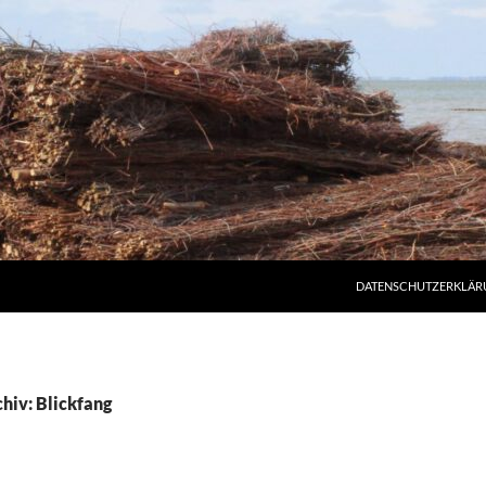
DATENSCHUTZERKLÄR
hiv: Blickfang