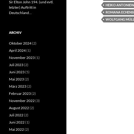
Sir Elton John 194. (und evtl.
HEIKO ANTONIEW
letzter) Auftritt in
ROMANA ECHENS
Deutschland…
WOLFGANG MÜL
ARCHIV
Oktober 2024
(2)
April 2024
(1)
November 2023
(1)
Juli 2023
(2)
Juni 2023
(5)
Mai 2023
(2)
März 2023
(2)
Februar 2023
(2)
November 2022
(3)
August 2022
(2)
Juli 2022
(2)
Juni 2022
(1)
Mai 2022
(2)