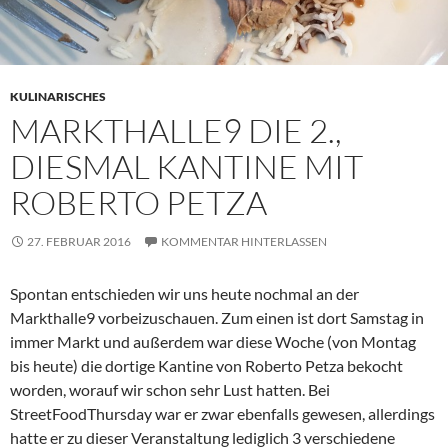
KULINARISCHES
MARKTHALLE9 DIE 2.,
DIESMAL KANTINE MIT
ROBERTO PETZA
27. FEBRUAR 2016
KOMMENTAR HINTERLASSEN
Spontan entschieden wir uns heute nochmal an der
Markthalle9 vorbeizuschauen. Zum einen ist dort Samstag in
immer Markt und außerdem war diese Woche (von Montag
bis heute) die dortige Kantine von Roberto Petza bekocht
worden, worauf wir schon sehr Lust hatten. Bei
StreetFoodThursday war er zwar ebenfalls gewesen, allerdings
hatte er zu dieser Veranstaltung lediglich 3 verschiedene